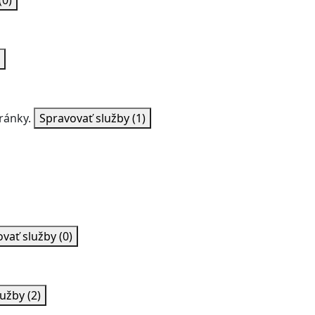
(0)
ránky.
Spravovať služby
(1)
ovať služby
(0)
lužby
(2)