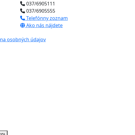
037/6905111
037/6905555
Telefónny zoznam
Ako nás nájdete
na osobných údajov