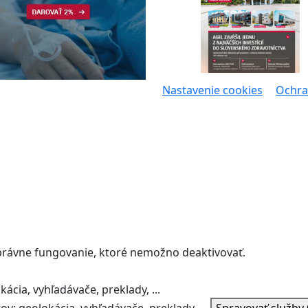
Nastavenie cookies
Ochra
správne fungovanie, ktoré nemožno deaktivovať.
ácia, vyhľadávače, preklady, ...