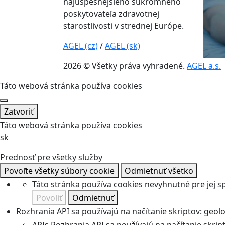
najúspešnejšieho súkromného
poskytovateľa zdravotnej
starostlivosti v strednej Európe.
AGEL (cz)
/
AGEL (sk)
2026 © Všetky práva vyhradené.
AGEL a.s.
Táto webová stránka používa cookies
Zatvoriť
Táto webová stránka používa cookies
sk
Prednosť pre všetky služby
Povoľte všetky súbory cookie
Odmietnuť všetko
Táto stránka používa cookies nevyhnutné pre jej 
Povoliť
Odmietnuť
Rozhrania API sa používajú na načítanie skriptov: geolok