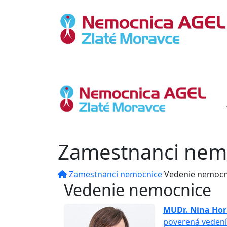
Zamestnanci nem
Zamestnanci nemocnice
Vedenie nemocn
Vedenie nemocnice
MUDr. Nina Ho
poverená veden