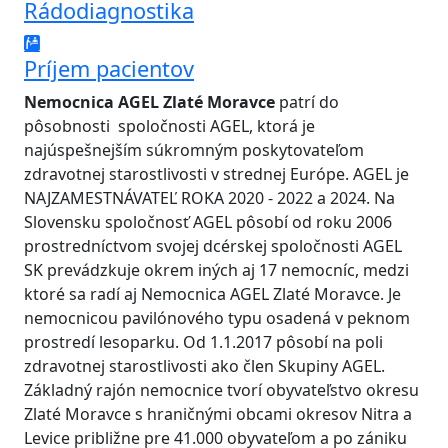
Rádodiagnostika
Príjem pacientov
Nemocnica AGEL Zlaté Moravce
patrí do
pôsobnosti spoločnosti AGEL, ktorá je
najúspešnejším súkromným poskytovateľom
zdravotnej starostlivosti v strednej Európe. AGEL je
NAJZAMESTNÁVATEĽ ROKA 2020 - 2022 a 2024. Na
Slovensku spoločnosť AGEL pôsobí od roku 2006
prostredníctvom svojej dcérskej spoločnosti AGEL
SK prevádzkuje okrem iných aj 17 nemocníc, medzi
ktoré sa radí aj Nemocnica AGEL Zlaté Moravce. Je
nemocnicou pavilónového typu osadená v peknom
prostredí lesoparku. Od 1.1.2017 pôsobí na poli
zdravotnej starostlivosti ako člen Skupiny AGEL.
Základný rajón nemocnice tvorí obyvateľstvo okresu
Zlaté Moravce s hraničnými obcami okresov Nitra a
Levice približne pre 41.000 obyvateľom a po zániku