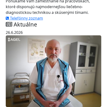
Ponúkame Vám zamestnanie na pracoviskách,
ktoré disponujú najmodernejšou liečebno-
diagnostickou technikou a skúsenými tímami.
Telefónny zoznam
Aktuálne
26.6.2026