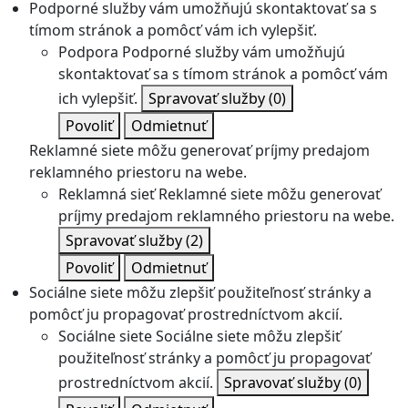
Podporné služby vám umožňujú skontaktovať sa s
tímom stránok a pomôcť vám ich vylepšiť.
Podpora
Podporné služby vám umožňujú
skontaktovať sa s tímom stránok a pomôcť vám
ich vylepšiť.
Spravovať služby
(0)
Povoliť
Odmietnuť
Reklamné siete môžu generovať príjmy predajom
reklamného priestoru na webe.
Reklamná sieť
Reklamné siete môžu generovať
príjmy predajom reklamného priestoru na webe.
Spravovať služby
(2)
Povoliť
Odmietnuť
Sociálne siete môžu zlepšiť použiteľnosť stránky a
pomôcť ju propagovať prostredníctvom akcií.
Sociálne siete
Sociálne siete môžu zlepšiť
použiteľnosť stránky a pomôcť ju propagovať
prostredníctvom akcií.
Spravovať služby
(0)