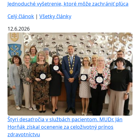
Jednoduché vyšetrenie, ktoré môže zachrániť pľúca
Celý článok
|
Všetky články
12.6.2026
Štyri desaťročia v službách pacientom. MUDr. Ján
Horňák získal ocenenie za celoživotný prínos
zdravotníctvu