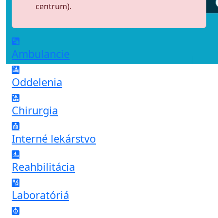
centrum).
Ambulancie
Oddelenia
Chirurgia
Interné lekárstvo
Reahbilitácia
Laboratóriá