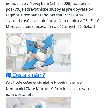
nemocnice v Novej Bani (31. 7. 2008) čiastočne
poskytuje zdravotnícke služby aj pre obyvateľov
regiónu novobánskeho okresu. Zdravotná
starostlivosť je v spoločnosti Nemocnica AGEL Zlaté
Moravce zabezpečovaná na súčasných 70 lôžkach.
Cesta k nám?
Čaká Vás vyšetrenie alebo hospitalizácia v
Nemocnici Zlaté Moravce? Pozrite sa, ako sa k
nám dostanete.