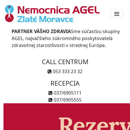
PARTNER VÁŠHO ZDRAVIA
Sme súčasťou skupiny
AGEL, najväčšieho súkromného poskytovateľa
zdravotnej starostlivosti v strednej Európe.
CALL CENTRUM
053 333 23 32
RECEPCIA
037/6905111
037/6905555