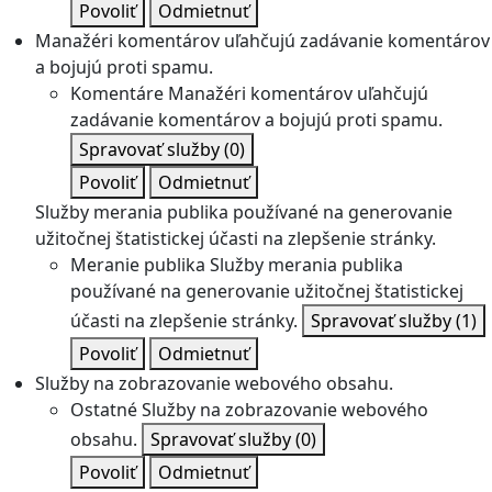
Povoliť
Odmietnuť
Manažéri komentárov uľahčujú zadávanie komentárov
a bojujú proti spamu.
Komentáre
Manažéri komentárov uľahčujú
zadávanie komentárov a bojujú proti spamu.
Spravovať služby
(0)
Povoliť
Odmietnuť
Služby merania publika používané na generovanie
užitočnej štatistickej účasti na zlepšenie stránky.
Meranie publika
Služby merania publika
používané na generovanie užitočnej štatistickej
účasti na zlepšenie stránky.
Spravovať služby
(1)
Povoliť
Odmietnuť
Služby na zobrazovanie webového obsahu.
Ostatné
Služby na zobrazovanie webového
obsahu.
Spravovať služby
(0)
Povoliť
Odmietnuť