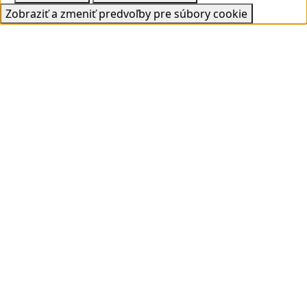
Zobraziť a zmeniť predvoľby pre súbory cookie