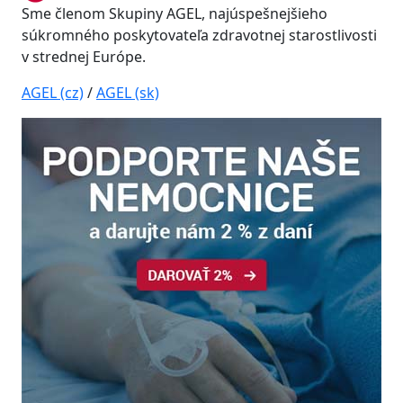
Sme členom Skupiny AGEL, najúspešnejšieho
súkromného poskytovateľa zdravotnej starostlivosti
v strednej Európe.
AGEL (cz)
/
AGEL (sk)