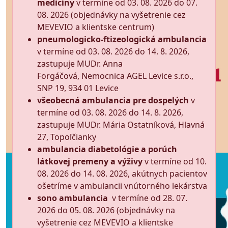
medicíny
v termíne od 03. 08. 2026 do 07.
08. 2026 (objednávky na vyšetrenie cez
MEVEVIO a klientske centrum)
pneumologicko-ftizeologická ambulancia
v termíne od 03. 08. 2026 do 14. 8. 2026,
zastupuje MUDr. Anna
Forgáčová, Nemocnica AGEL Levice s.r.o.,
SNP 19, 934 01 Levice
všeobecná ambulancia pre dospelých
v
termíne od 03. 08. 2026 do 14. 8. 2026,
zastupuje MUDr. Mária Ostatníková, Hlavná
27, Topoľčianky
ambulancia diabetológie a porúch
látkovej premeny a výživy
v termíne od 10.
08. 2026 do 14. 08. 2026, akútnych pacientov
ošetríme v ambulancii vnútorného lekárstva
sono ambulancia
v termíne od 28. 07.
2026 do 05. 08. 2026 (objednávky na
vyšetrenie cez MEVEVIO a klientske