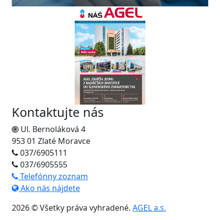
Kontaktujte nás
Ul. Bernoláková 4
953 01 Zlaté Moravce
037/6905111
037/6905555
Telefónny zoznam
Ako nás nájdete
2026 © Všetky práva vyhradené.
AGEL a.s.