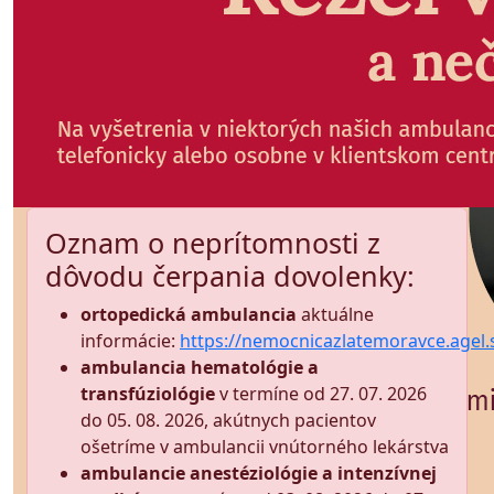
Oznam o neprítomnosti z
dôvodu čerpania dovolenky:
ortopedická ambulancia
aktuálne
informácie:
https://nemocnicazlatemoravce.agel.
ambulancia hematológie a
transfúziológie
v termíne od 27. 07. 2026
do 05. 08. 2026, akútnych pacientov
ošetríme v ambulancii vnútorného lekárstva
ambulancie anestéziológie a intenzívnej