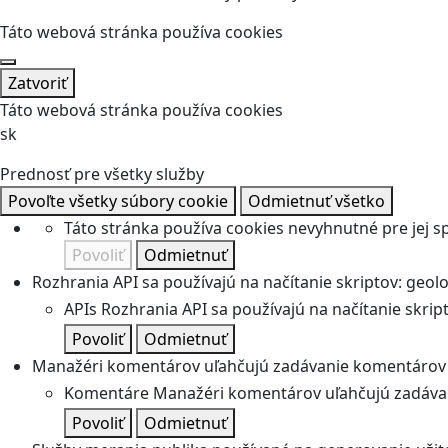
Táto webová stránka používa cookies
Zatvoriť
Táto webová stránka používa cookies
sk
Prednosť pre všetky služby
Povoľte všetky súbory cookie
Odmietnuť všetko
Táto stránka používa cookies nevyhnutné pre jej 
Povoliť
Odmietnuť
Rozhrania API sa používajú na načítanie skriptov: geolok
APIs
Rozhrania API sa používajú na načítanie skripto
Povoliť
Odmietnuť
Manažéri komentárov uľahčujú zadávanie komentárov 
Komentáre
Manažéri komentárov uľahčujú zadávan
Povoliť
Odmietnuť