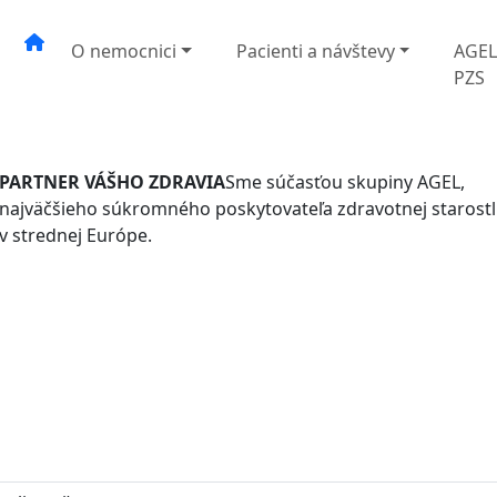
O nemocnici
Pacienti a návštevy
AGE
PZS
PARTNER VÁŠHO ZDRAVIA
Sme súčasťou skupiny AGEL,
najväčšieho súkromného poskytovateľa zdravotnej starostli
v strednej Európe.