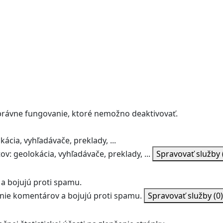
správne fungovanie, ktoré nemožno deaktivovať.
ácia, vyhľadávače, preklady, ...
v: geolokácia, vyhľadávače, preklady, ...
Spravovať služby
a bojujú proti spamu.
ie komentárov a bojujú proti spamu.
Spravovať služby
(0)