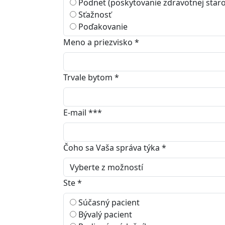
Podnet (poskytovanie zdravotnej staros
Sťažnosť
Poďakovanie
Meno a priezvisko
*
Trvale bytom
*
E-mail
***
Čoho sa Vaša správa týka
*
Ste
*
Súčasný pacient
Bývalý pacient