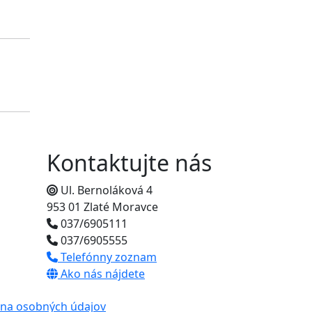
Kontaktujte nás
Ul. Bernoláková 4
953 01 Zlaté Moravce
037/6905111
037/6905555
Telefónny zoznam
Ako nás nájdete
na osobných údajov