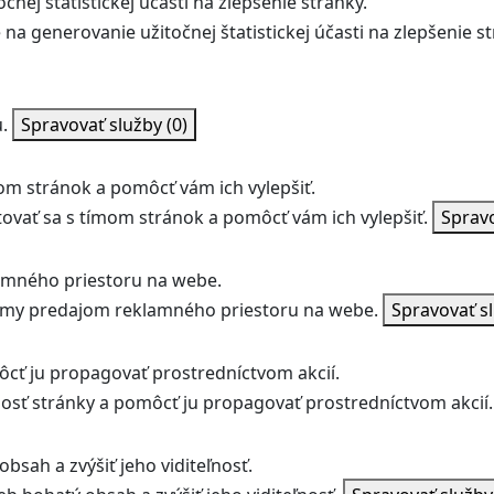
nej štatistickej účasti na zlepšenie stránky.
na generovanie užitočnej štatistickej účasti na zlepšenie st
.
Spravovať služby
(0)
m stránok a pomôcť vám ich vylepšiť.
vať sa s tímom stránok a pomôcť vám ich vylepšiť.
Sprav
amného priestoru na webe.
jmy predajom reklamného priestoru na webe.
Spravovať s
ôcť ju propagovať prostredníctvom akcií.
ľnosť stránky a pomôcť ju propagovať prostredníctvom akcií.
bsah a zvýšiť jeho viditeľnosť.