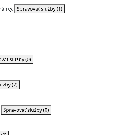
ránky.
Spravovať služby
(1)
ovať služby
(0)
lužby
(2)
Spravovať služby
(0)