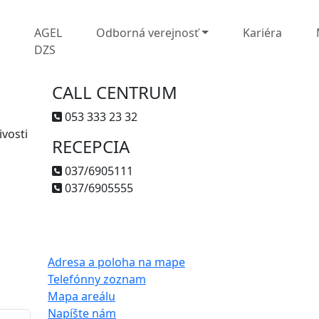
L
AGEL
Odborná verejnosť
Kariéra
DZS
CALL CENTRUM
053 333 23 32
vosti
RECEPCIA
037/6905111
037/6905555
Adresa a poloha na mape
Telefónny zoznam
Mapa areálu
Napíšte nám