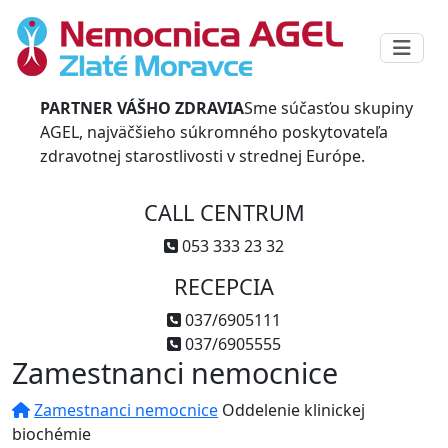
PARTNER VÁŠHO ZDRAVIA
Sme súčasťou skupiny
AGEL, najväčšieho súkromného poskytovateľa
zdravotnej starostlivosti v strednej Európe.
CALL CENTRUM
053 333 23 32
RECEPCIA
037/6905111
037/6905555
Zamestnanci nemocnice
Zamestnanci nemocnice
Oddelenie klinickej
biochémie