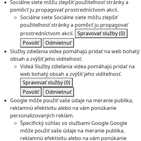
Sociálne siete môžu zlepšiť použiteľnosť stránky a
pomôcť ju propagovať prostredníctvom akcií.
Sociálne siete
Sociálne siete môžu zlepšiť
použiteľnosť stránky a pomôcť ju propagovať
prostredníctvom akcií.
Spravovať služby
(0)
Povoliť
Odmietnuť
Služby zdieľania videa pomáhajú pridať na web bohatý
obsah a zvýšiť jeho viditeľnosť.
Videá
Služby zdieľania videa pomáhajú pridať na
web bohatý obsah a zvýšiť jeho viditeľnosť.
Spravovať služby
(0)
Povoliť
Odmietnuť
Google môže použiť vaše údaje na meranie publika,
reklamnú efektivitu alebo na vám ponúkanie
personalizovaných reklám.
Špecifický súhlas so službami Google
Google
môže použiť vaše údaje na meranie publika,
reklamnú efektivitu alebo na vám ponúkanie