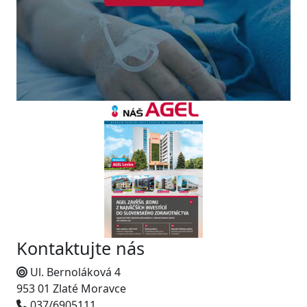
Kontaktujte nás
Ul. Bernoláková 4
953 01 Zlaté Moravce
037/6905111