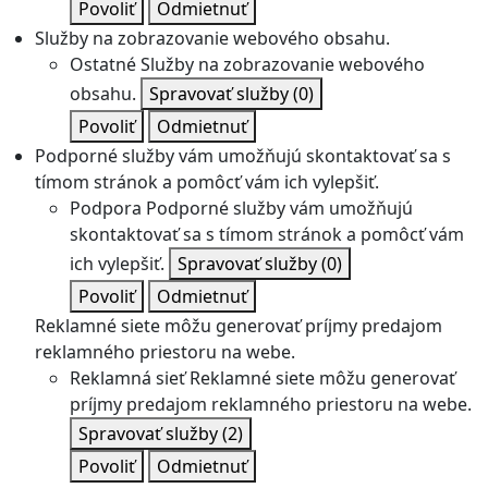
Povoliť
Odmietnuť
Služby na zobrazovanie webového obsahu.
Ostatné
Služby na zobrazovanie webového
obsahu.
Spravovať služby
(0)
Povoliť
Odmietnuť
Podporné služby vám umožňujú skontaktovať sa s
tímom stránok a pomôcť vám ich vylepšiť.
Podpora
Podporné služby vám umožňujú
skontaktovať sa s tímom stránok a pomôcť vám
ich vylepšiť.
Spravovať služby
(0)
Povoliť
Odmietnuť
Reklamné siete môžu generovať príjmy predajom
reklamného priestoru na webe.
Reklamná sieť
Reklamné siete môžu generovať
príjmy predajom reklamného priestoru na webe.
Spravovať služby
(2)
Povoliť
Odmietnuť