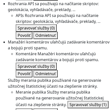
Rozhrania API sa používajú na načítanie skriptov:
geolokácia, vyhľadávače, preklady, ...
APIs
Rozhrania API sa používajú na načítanie
skriptov: geolokácia, vyhľadávače, preklady, ...
Spravovať služby
(0)
Povoliť
Odmietnuť
Manažéri komentárov uľahčujú zadávanie komentárov
a bojujú proti spamu.
Komentáre
Manažéri komentárov uľahčujú
zadávanie komentárov a bojujú proti spamu.
Spravovať služby
(0)
Povoliť
Odmietnuť
Služby merania publika používané na generovanie
užitočnej štatistickej účasti na zlepšenie stránky.
Meranie publika
Služby merania publika
používané na generovanie užitočnej štatistickej
účasti na zlepšenie stránky.
Spravovať služby
(1)