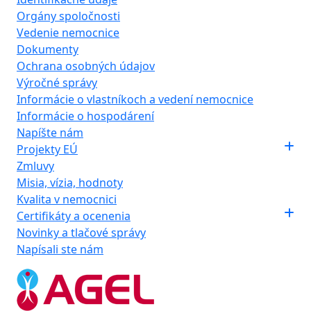
Orgány spoločnosti
Vedenie nemocnice
Dokumenty
Ochrana osobných údajov
Výročné správy
Informácie o vlastníkoch a vedení nemocnice
Informácie o hospodárení
Napíšte nám
Projekty EÚ
Zmluvy
Misia, vízia, hodnoty
Kvalita v nemocnici
Certifikáty a ocenenia
Novinky a tlačové správy
Napísali ste nám