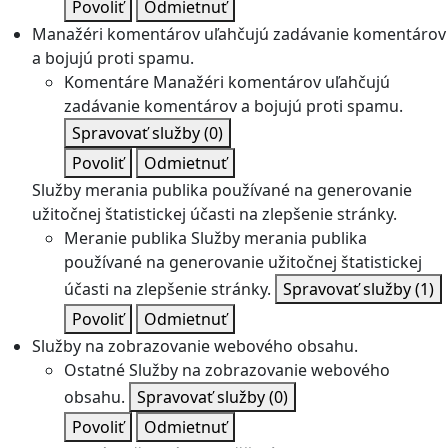
Povoliť
Odmietnuť
Manažéri komentárov uľahčujú zadávanie komentárov
a bojujú proti spamu.
Komentáre
Manažéri komentárov uľahčujú
zadávanie komentárov a bojujú proti spamu.
Spravovať služby
(0)
Povoliť
Odmietnuť
Služby merania publika používané na generovanie
užitočnej štatistickej účasti na zlepšenie stránky.
Meranie publika
Služby merania publika
používané na generovanie užitočnej štatistickej
účasti na zlepšenie stránky.
Spravovať služby
(1)
Povoliť
Odmietnuť
Služby na zobrazovanie webového obsahu.
Ostatné
Služby na zobrazovanie webového
obsahu.
Spravovať služby
(0)
Povoliť
Odmietnuť