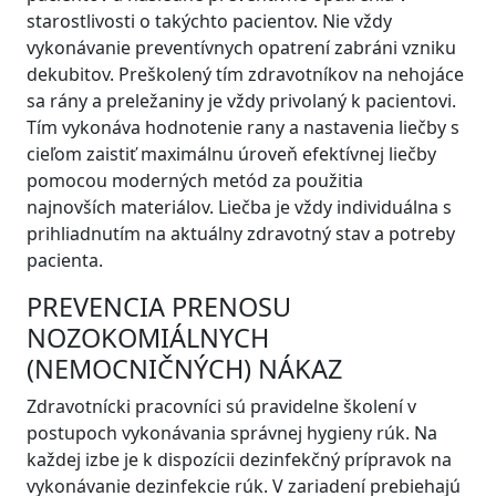
starostlivosti o takýchto pacientov. Nie vždy
vykonávanie preventívnych opatrení zabráni vzniku
dekubitov. Preškolený tím zdravotníkov na nehojáce
sa rány a preležaniny je vždy privolaný k pacientovi.
Tím vykonáva hodnotenie rany a nastavenia liečby s
cieľom zaistiť maximálnu úroveň efektívnej liečby
pomocou moderných metód za použitia
najnovších materiálov. Liečba je vždy individuálna s
prihliadnutím na aktuálny zdravotný stav a potreby
pacienta.
PREVENCIA PRENOSU
NOZOKOMIÁLNYCH
(NEMOCNIČNÝCH) NÁKAZ
Zdravotnícki pracovníci sú pravidelne školení v
postupoch vykonávania správnej hygieny rúk. Na
každej izbe je k dispozícii dezinfekčný prípravok na
vykonávanie dezinfekcie rúk. V zariadení prebiehajú