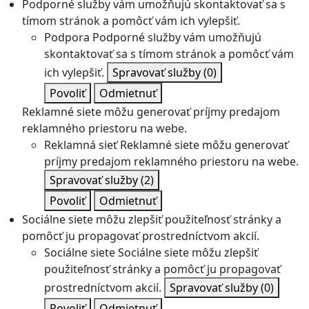
Podporné služby vám umožňujú skontaktovať sa s
tímom stránok a pomôcť vám ich vylepšiť.
Podpora
Podporné služby vám umožňujú
skontaktovať sa s tímom stránok a pomôcť vám
ich vylepšiť.
Spravovať služby
(0)
Povoliť
Odmietnuť
Reklamné siete môžu generovať príjmy predajom
reklamného priestoru na webe.
Reklamná sieť
Reklamné siete môžu generovať
príjmy predajom reklamného priestoru na webe.
Spravovať služby
(2)
Povoliť
Odmietnuť
Sociálne siete môžu zlepšiť použiteľnosť stránky a
pomôcť ju propagovať prostredníctvom akcií.
Sociálne siete
Sociálne siete môžu zlepšiť
použiteľnosť stránky a pomôcť ju propagovať
prostredníctvom akcií.
Spravovať služby
(0)
Povoliť
Odmietnuť