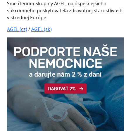
Sme členom Skupiny AGEL, najúspešnejšieho
súkromného poskytovateľa zdravotnej starostlivosti
v strednej Európe.
AGEL (cz)
/
AGEL (sk)