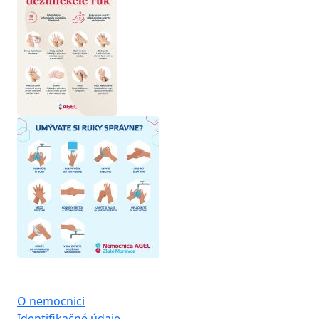
O nemocnici
Identifikačné údaje