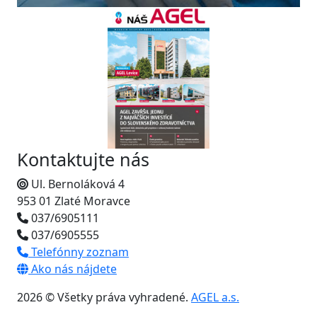
Kontaktujte nás
Ul. Bernoláková 4
953 01 Zlaté Moravce
037/6905111
037/6905555
Telefónny zoznam
Ako nás nájdete
2026 © Všetky práva vyhradené.
AGEL a.s.