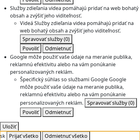
Služby zdieľania videa pomáhajú pridať na web bohatý
obsah a zvýšiť jeho viditeľnosť.
Videá
Služby zdieľania videa pomáhajú pridať na
web bohatý obsah a zvýšiť jeho viditeľnosť.
Spravovať služby
(0)
Povoliť
Odmietnuť
Google môže použiť vaše údaje na meranie publika,
reklamnú efektivitu alebo na vám ponúkanie
personalizovaných reklám.
Špecifický súhlas so službami Google
Google
môže použiť vaše údaje na meranie publika,
reklamnú efektivitu alebo na vám ponúkanie
personalizovaných reklám.
Spravovať služby
(0)
Povoliť
Odmietnuť
Uložiť
sk
Prijať všetko
Odmietnuť všetko