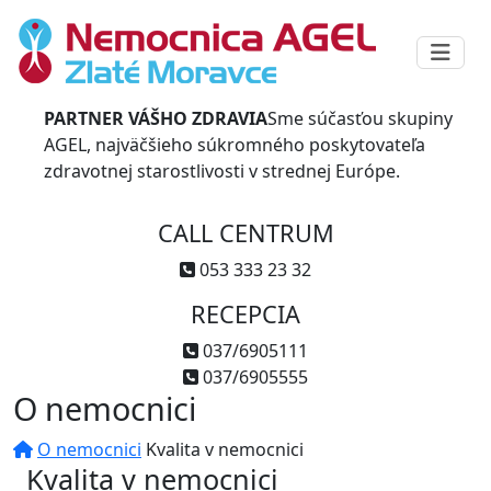
PARTNER VÁŠHO ZDRAVIA
Sme súčasťou skupiny
AGEL, najväčšieho súkromného poskytovateľa
zdravotnej starostlivosti v strednej Európe.
CALL CENTRUM
053 333 23 32
RECEPCIA
037/6905111
037/6905555
O nemocnici
O nemocnici
Kvalita v nemocnici
Kvalita v nemocnici