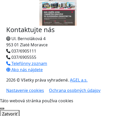
Kontaktujte nás
Ul. Bernoláková 4
953 01 Zlaté Moravce
037/6905111
037/6905555
Telefónny zoznam
Ako nás nájdete
2026 © Všetky práva vyhradené.
AGEL a.s.
Nastavenie cookies
Ochrana osobných údajov
Táto webová stránka používa cookies
Zatvoriť