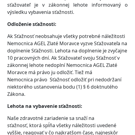
sťažovateľ je v zákonnej lehote informovaný o
výsledku vybavenia sťažnosti.
Odloženie sťažnosti:
Ak Sťažnosť neobsahuje všetky potrebné náležitosti
Nemocnica AGEL Zlaté Moravce vyzve Sťažovateľa na
doplnenie Sťažnosti. Lehota na doplnenie je zvyčajne
10 pracovných dní. Ak Sťažovateľ svoju Sťažnosť v
zákonnej lehote nedoplní
Nemocnica AGEL Zlaté
Moravce má právo ju odložiť. Tiež má
Nemocnica právo Sťažnosť odložiť pri nedodržaní
niektorého ustanovenia bodu (1) § 6 doktnutého
Zákona.
Lehota na vybavenie sťažnosti:
Naše zdravotné zariadenie sa snaží na
sťažnosť, ktorá spĺňa všetky náležitosti uvedené
vyššie, reagovať v čo najkratšom čase, najneskôr