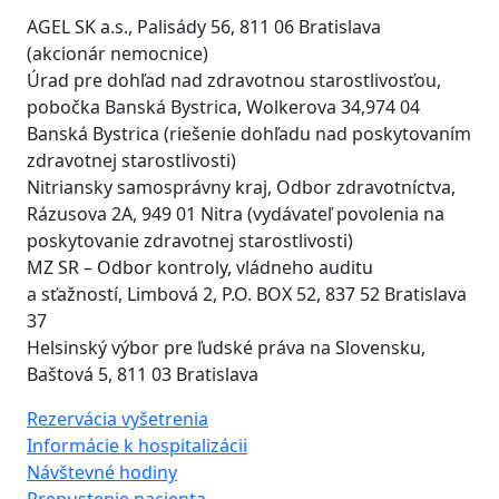
AGEL SK a.s., Palisády 56, 811 06 Bratislava
(akcionár nemocnice)
Úrad pre dohľad nad zdravotnou starostlivosťou,
pobočka Banská Bystrica, Wolkerova 34,974 04
Banská Bystrica (riešenie dohľadu nad poskytovaním
zdravotnej starostlivosti)
Nitriansky samosprávny kraj, Odbor zdravotníctva,
Rázusova 2A, 949 01 Nitra (vydávateľ povolenia na
poskytovanie zdravotnej starostlivosti)
MZ SR – Odbor kontroly, vládneho auditu
a sťažností, Limbová 2, P.O. BOX 52, 837 52 Bratislava
37
Helsinský výbor pre ľudské práva na Slovensku,
Baštová 5, 811 03 Bratislava
Rezervácia vyšetrenia
Informácie k hospitalizácii
Návštevné hodiny