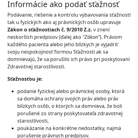
Informácie ako podať sťažnosť
Podávanie, riešenie a kontrolu vybavovania sťažností
tak u fyzických ako aj právnických osôb upravuje
Zákon o sťažnostiach č. 9/2010 Z.z.
v znení
neskorších predpisov (ďalej ako
"Zákon"
). Právom
každého pacienta alebo jeho blízkych je vyjadriť
svoju nespokojnosť formou Sťažnosti ak sa
domnievajú, že sa porušilo ich právo pri poskytovaní
Zdravotnej starostlivosti.
Sťažnosťou je:
podanie fyzickej alebo právnickej osoby, ktorá
sa domáha ochrany svojich práv alebo práv
blízkych osôb, o ktorých sa domnieva, že boli
porušené zo strany poskytovateľa zdravotnej
starostlivosti,
poukázanie na konkrétne nedostatky, najmä
porušenie právnych predpisov.