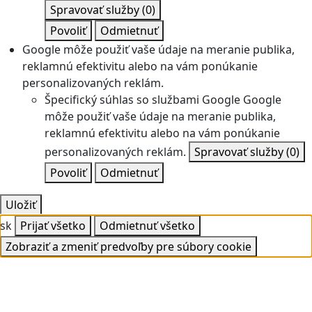
Spravovať služby
(0)
Povoliť
Odmietnuť
Google môže použiť vaše údaje na meranie publika,
reklamnú efektivitu alebo na vám ponúkanie
personalizovaných reklám.
Špecifický súhlas so službami Google
Google
môže použiť vaše údaje na meranie publika,
reklamnú efektivitu alebo na vám ponúkanie
personalizovaných reklám.
Spravovať služby
(0)
Povoliť
Odmietnuť
Uložiť
sk
Prijať všetko
Odmietnuť všetko
Zobraziť a zmeniť predvoľby pre súbory cookie