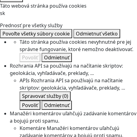
Táto webová stránka používa cookies
sk
Prednosť pre všetky služby
Povoľte všetky súbory cookie
Odmietnuť všetko
Táto stránka používa cookies nevyhnutné pre jej
správne fungovanie, ktoré nemožno deaktivovať.
Povoliť
Odmietnuť
Rozhrania API sa používajú na načítanie skriptov:
geolokácia, vyhľadávače, preklady, ...
APIs
Rozhrania API sa používajú na načítanie
skriptov: geolokácia, vyhľadávače, preklady, ...
Spravovať služby
(0)
Povoliť
Odmietnuť
Manažéri komentárov uľahčujú zadávanie komentárov
a bojujú proti spamu.
Komentáre
Manažéri komentárov uľahčujú
zadávanie komentárov a bojujú proti spamu.