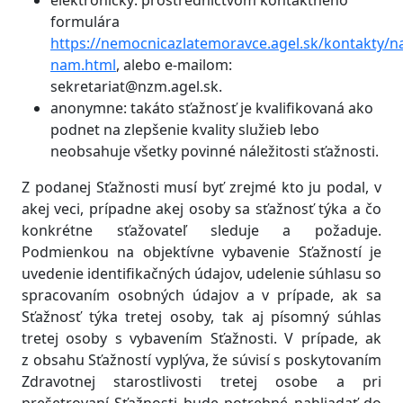
elektronicky: prostredníctvom kontaktného
formulára
https://nemocnicazlatemoravce.agel.sk/kontakty/na
nam.html
, alebo e-mailom:
sekretariat@nzm.agel.sk
.
anonymne: takáto sťažnosť je kvalifikovaná ako
podnet na zlepšenie kvality služieb lebo
neobsahuje všetky povinné náležitosti sťažnosti.
Z podanej Sťažnosti musí byť zrejmé kto ju podal, v
akej veci, prípadne akej osoby sa sťažnosť týka a čo
konkrétne sťažovateľ sleduje a požaduje.
Podmienkou na objektívne vybavenie Sťažností je
uvedenie identifikačných údajov, udelenie súhlasu so
spracovaním osobných údajov a v prípade, ak sa
Sťažnosť týka tretej osoby, tak aj písomný súhlas
tretej osoby s vybavením Sťažnosti. V prípade, ak
z obsahu Sťažností vyplýva, že súvisí s poskytovaním
Zdravotnej starostlivosti tretej osobe a pri