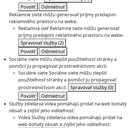
Povoliť
Odmietnuť
Reklamné siete môžu generovať príjmy predajom
reklamného priestoru na webe.
Reklamná sieť
Reklamné siete môžu generovať
príjmy predajom reklamného priestoru na webe.
Spravovať služby
(2)
Povoliť
Odmietnuť
Sociálne siete môžu zlepšiť použiteľnosť stránky a
pomôcť ju propagovať prostredníctvom akcií.
Sociálne siete
Sociálne siete môžu zlepšiť
použiteľnosť stránky a pomôcť ju propagovať
prostredníctvom akcií.
Spravovať služby
(0)
Povoliť
Odmietnuť
Služby zdieľania videa pomáhajú pridať na web bohatý
obsah a zvýšiť jeho viditeľnosť.
Videá
Služby zdieľania videa pomáhajú pridať na
web bohatý obsah a zvýšiť jeho viditeľnosť.