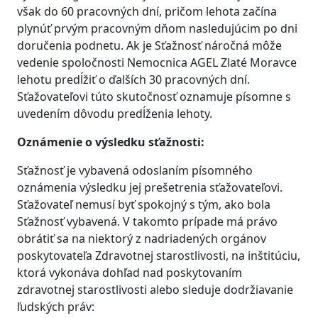
však do 60 pracovných dní, pričom lehota začína
plynúť prvým pracovným dňom nasledujúcim po dni
doručenia podnetu. Ak je Sťažnosť náročná môže
vedenie spoločnosti Nemocnica AGEL Zlaté Moravce
lehotu predĺžiť o ďalších 30 pracovných dní.
Sťažovateľovi túto skutočnosť oznamuje písomne s
uvedením dôvodu predĺženia lehoty.
Oznámenie o výsledku sťažnosti:
Sťažnosť je vybavená odoslaním písomného
oznámenia výsledku jej prešetrenia sťažovateľovi.
Sťažovateľ nemusí byť spokojný s tým, ako bola
Sťažnosť vybavená. V takomto prípade má právo
obrátiť sa na niektorý z nadriadených orgánov
poskytovateľa Zdravotnej starostlivosti, na inštitúciu,
ktorá vykonáva dohľad nad poskytovaním
zdravotnej starostlivosti alebo sleduje dodržiavanie
ľudských práv: