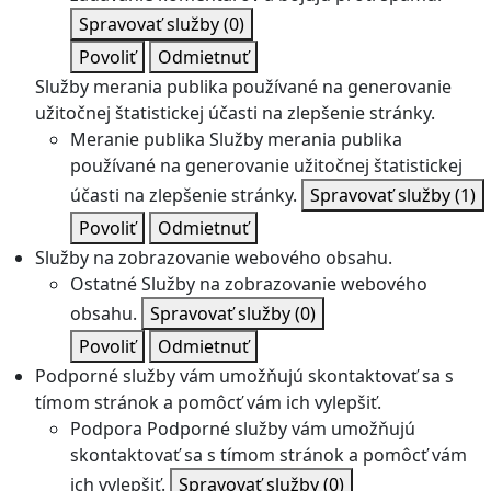
Spravovať služby
(0)
Povoliť
Odmietnuť
Služby merania publika používané na generovanie
užitočnej štatistickej účasti na zlepšenie stránky.
Meranie publika
Služby merania publika
používané na generovanie užitočnej štatistickej
účasti na zlepšenie stránky.
Spravovať služby
(1)
Povoliť
Odmietnuť
Služby na zobrazovanie webového obsahu.
Ostatné
Služby na zobrazovanie webového
obsahu.
Spravovať služby
(0)
Povoliť
Odmietnuť
Podporné služby vám umožňujú skontaktovať sa s
tímom stránok a pomôcť vám ich vylepšiť.
Podpora
Podporné služby vám umožňujú
skontaktovať sa s tímom stránok a pomôcť vám
ich vylepšiť.
Spravovať služby
(0)