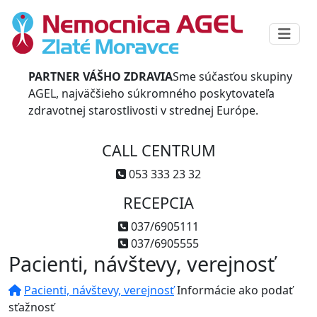
PARTNER VÁŠHO ZDRAVIA
Sme súčasťou skupiny
AGEL, najväčšieho súkromného poskytovateľa
zdravotnej starostlivosti v strednej Európe.
CALL CENTRUM
053 333 23 32
RECEPCIA
037/6905111
037/6905555
Pacienti, návštevy, verejnosť
Pacienti, návštevy, verejnosť
Informácie ako podať
sťažnosť