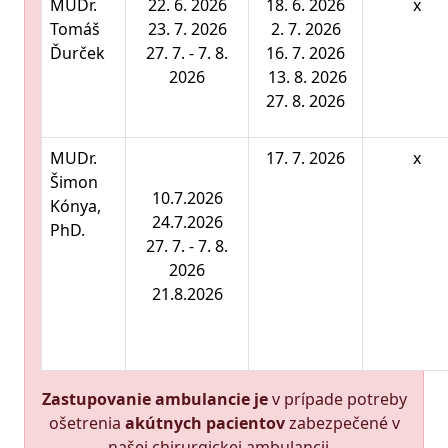
MUDr.
22. 6. 2026
18. 6.
2026
x
Tomáš
23. 7. 2026
2. 7. 2026
Ďurček
27. 7. - 7. 8.
16. 7. 2026
2026
13. 8. 2026
27. 8. 2026
MUDr.
17. 7. 2026
x
Šimon
10.7.2026
Kónya,
24.7.2026
PhD.
27. 7. - 7. 8.
2026
21.8.2026
Zastupovanie ambulancie je
v prípade potreby
ošetrenia
akútnych pacientov
zabezpečené v
našej chirurgickej ambulancii.