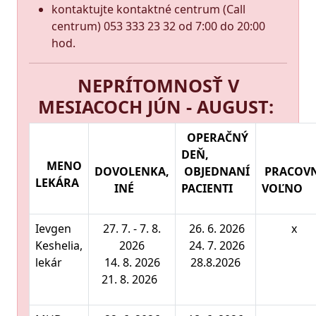
kontaktujte kontaktné centrum (Call
centrum) 053 333 23 32 od 7:00 do 20:00
hod.
NEPRÍTOMNOSŤ V
MESIACOCH JÚN - AUGUST:
OPERAČNÝ
DEŇ,
MENO
DOVOLENKA,
OBJEDNANÍ
PRACOV
LEKÁRA
INÉ
PACIENTI
VOĽNO
Ievgen
27. 7. - 7. 8.
26. 6. 2026
x
Keshelia,
2026
24. 7. 2026
lekár
14. 8. 2026
28.8.2026
21. 8. 2026