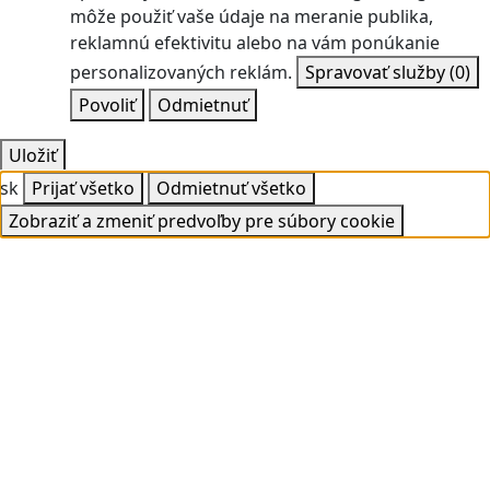
môže použiť vaše údaje na meranie publika,
reklamnú efektivitu alebo na vám ponúkanie
personalizovaných reklám.
Spravovať služby
(0)
Povoliť
Odmietnuť
Uložiť
sk
Prijať všetko
Odmietnuť všetko
Zobraziť a zmeniť predvoľby pre súbory cookie