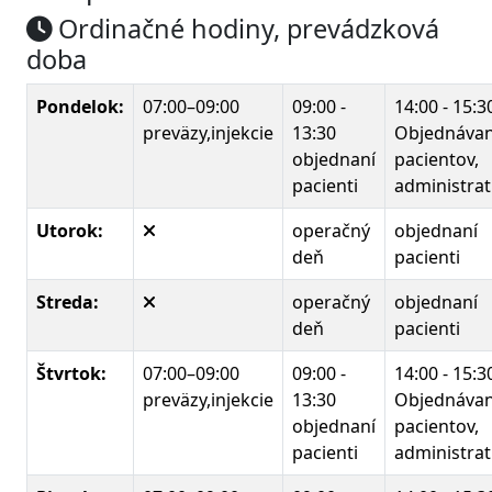
Ordinačné hodiny, prevádzková
doba
Pondelok:
07:00–09:00
09:00 -
14:00 - 15:3
preväzy,injekcie
13:30
Objednávan
objednaní
pacientov,
pacienti
administrat
Utorok:
operačný
objednaní
deň
pacienti
Streda:
operačný
objednaní
deň
pacienti
Štvrtok:
07:00–09:00
09:00 -
14:00 - 15:3
preväzy,injekcie
13:30
Objednávan
objednaní
pacientov,
pacienti
administrat