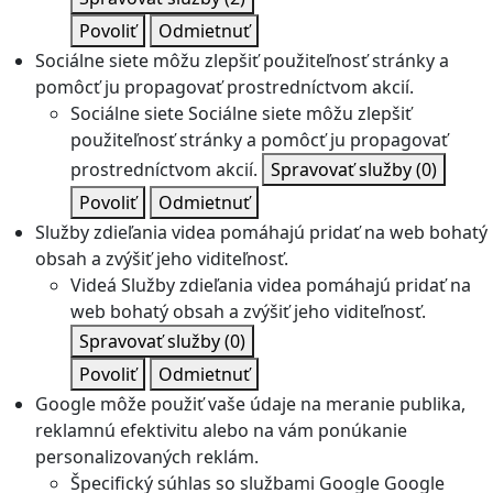
Povoliť
Odmietnuť
Sociálne siete môžu zlepšiť použiteľnosť stránky a
pomôcť ju propagovať prostredníctvom akcií.
Sociálne siete
Sociálne siete môžu zlepšiť
použiteľnosť stránky a pomôcť ju propagovať
prostredníctvom akcií.
Spravovať služby
(0)
Povoliť
Odmietnuť
Služby zdieľania videa pomáhajú pridať na web bohatý
obsah a zvýšiť jeho viditeľnosť.
Videá
Služby zdieľania videa pomáhajú pridať na
web bohatý obsah a zvýšiť jeho viditeľnosť.
Spravovať služby
(0)
Povoliť
Odmietnuť
Google môže použiť vaše údaje na meranie publika,
reklamnú efektivitu alebo na vám ponúkanie
personalizovaných reklám.
Špecifický súhlas so službami Google
Google