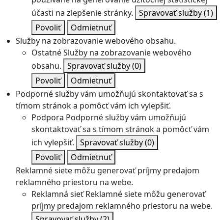
účasti na zlepšenie stránky.
Spravovať služby
(1)
Povoliť
Odmietnuť
Služby na zobrazovanie webového obsahu.
Ostatné
Služby na zobrazovanie webového
obsahu.
Spravovať služby
(0)
Povoliť
Odmietnuť
Podporné služby vám umožňujú skontaktovať sa s
tímom stránok a pomôcť vám ich vylepšiť.
Podpora
Podporné služby vám umožňujú
skontaktovať sa s tímom stránok a pomôcť vám
ich vylepšiť.
Spravovať služby
(0)
Povoliť
Odmietnuť
Reklamné siete môžu generovať príjmy predajom
reklamného priestoru na webe.
Reklamná sieť
Reklamné siete môžu generovať
príjmy predajom reklamného priestoru na webe.
Spravovať služby
(2)