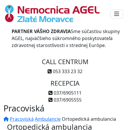
PARTNER VÁŠHO ZDRAVIA
Sme súčasťou skupiny
AGEL, najväčšieho súkromného poskytovateľa
zdravotnej starostlivosti v strednej Európe.
CALL CENTRUM
053 333 23 32
RECEPCIA
037/6905111
037/6905555
Pracoviská
Pracoviská
Ambulancie
Ortopedická ambulancia
Ortopedická ambulancia