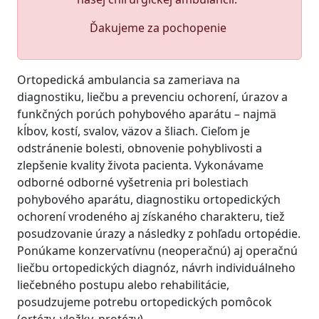
Ďakujeme za pochopenie
Ortopedická ambulancia sa zameriava na
diagnostiku, liečbu a prevenciu ochorení, úrazov a
funkčných porúch pohybového aparátu – najmä
kĺbov, kostí, svalov, väzov a šliach. Cieľom je
odstránenie bolesti, obnovenie pohyblivosti a
zlepšenie kvality života pacienta. Vykonávame
odborné odborné vyšetrenia pri bolestiach
pohybového aparátu, diagnostiku ortopedických
ochorení vrodeného aj získaného charakteru, tiež
posudzovanie úrazy a následky z pohľadu ortopédie.
Ponúkame konzervatívnu (neoperačnú) aj operačnú
liečbu ortopedických diagnóz, návrh individuálneho
liečebného postupu alebo rehabilitácie,
posudzujeme potrebu ortopedických pomôcok