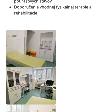
poúrazových stavov
Doporučenie vhodnej fyzikálnej terapie a
rehabilitácie