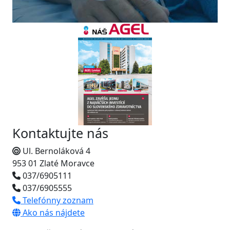
Kontaktujte nás
Ul. Bernoláková 4
953 01 Zlaté Moravce
037/6905111
037/6905555
Telefónny zoznam
Ako nás nájdete