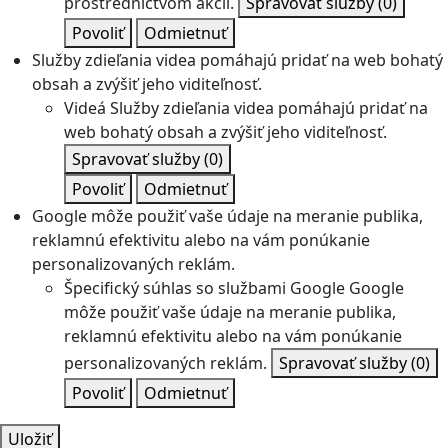
prostredníctvom akcií.
Spravovať služby
(0)
Povoliť
Odmietnuť
Služby zdieľania videa pomáhajú pridať na web bohatý
obsah a zvýšiť jeho viditeľnosť.
Videá
Služby zdieľania videa pomáhajú pridať na
web bohatý obsah a zvýšiť jeho viditeľnosť.
Spravovať služby
(0)
Povoliť
Odmietnuť
Google môže použiť vaše údaje na meranie publika,
reklamnú efektivitu alebo na vám ponúkanie
personalizovaných reklám.
Špecifický súhlas so službami Google
Google
môže použiť vaše údaje na meranie publika,
reklamnú efektivitu alebo na vám ponúkanie
personalizovaných reklám.
Spravovať služby
(0)
Povoliť
Odmietnuť
Uložiť