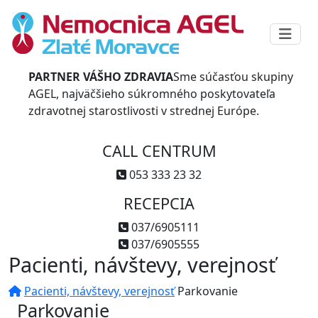
PARTNER VÁŠHO ZDRAVIA
Sme súčasťou skupiny
AGEL, najväčšieho súkromného poskytovateľa
zdravotnej starostlivosti v strednej Európe.
CALL CENTRUM
053 333 23 32
RECEPCIA
037/6905111
037/6905555
Pacienti, návštevy, verejnosť
Pacienti, návštevy, verejnosť
Parkovanie
Parkovanie