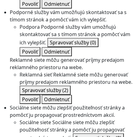
Povoliť
Odmietnuť
Podporné služby vám umožňujú skontaktovať sa s
tímom stránok a pomôcť vám ich vylepšiť.
Podpora
Podporné služby vám umožňujú
skontaktovať sa s tímom stránok a pomôcť vám
ich vylepšiť.
Spravovať služby
(0)
Povoliť
Odmietnuť
Reklamné siete môžu generovať príjmy predajom
reklamného priestoru na webe.
Reklamná sieť
Reklamné siete môžu generovať
príjmy predajom reklamného priestoru na webe.
Spravovať služby
(2)
Povoliť
Odmietnuť
Sociálne siete môžu zlepšiť použiteľnosť stránky a
pomôcť ju propagovať prostredníctvom akcií.
Sociálne siete
Sociálne siete môžu zlepšiť
použiteľnosť stránky a pomôcť ju propagovať