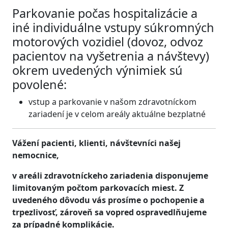
Parkovanie počas hospitalizácie a
iné individuálne vstupy súkromných
motorových vozidiel (dovoz, odvoz
pacientov na vyšetrenia a návštevy)
okrem uvedených výnimiek sú
povolené:
vstup a parkovanie v našom zdravotníckom
zariadení je v celom areály aktuálne bezplatné
Vážení pacienti, klienti, návštevníci našej
nemocnice,
v areáli zdravotníckeho zariadenia disponujeme
limitovaným počtom parkovacích miest. Z
uvedeného dôvodu vás prosíme o pochopenie a
trpezlivosť, zároveň sa vopred ospravedlňujeme
za prípadné komplikácie.