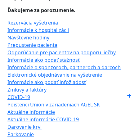
Ďakujeme za porozumenie.
Rezervácia vyšetrenia
Informácie k hospitalizácii
Návštevné hodiny
Prepustenie pacienta
Odporúčanie pre pacientov na podporu liečby
Informácie ako podať sťažnosť
Informácie o sponzoroch, partneroch a darcoch
Elektronické objednávanie na vyšetrenie
Informácie ako podať infožiadosť
Zmluvy a faktúry
COVID-19
Poistenci Union v zariadeniach AGEL SK
Aktuálne informácie
Aktuálne informácie COVID-19
Darovanie krvi
Parkovanie