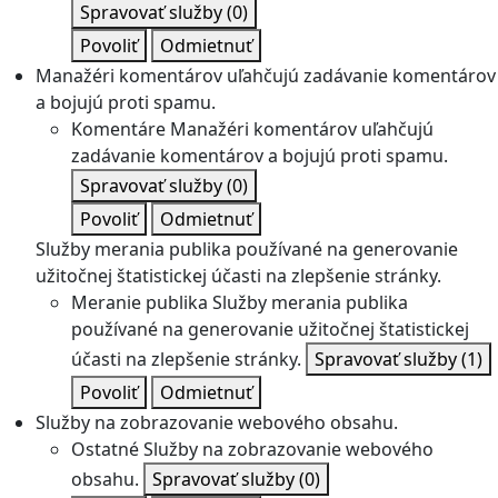
Spravovať služby
(0)
Povoliť
Odmietnuť
Manažéri komentárov uľahčujú zadávanie komentárov
a bojujú proti spamu.
Komentáre
Manažéri komentárov uľahčujú
zadávanie komentárov a bojujú proti spamu.
Spravovať služby
(0)
Povoliť
Odmietnuť
Služby merania publika používané na generovanie
užitočnej štatistickej účasti na zlepšenie stránky.
Meranie publika
Služby merania publika
používané na generovanie užitočnej štatistickej
účasti na zlepšenie stránky.
Spravovať služby
(1)
Povoliť
Odmietnuť
Služby na zobrazovanie webového obsahu.
Ostatné
Služby na zobrazovanie webového
obsahu.
Spravovať služby
(0)