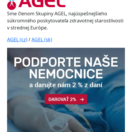
Sme členom Skupiny AGEL, najúspešnejšieho
súkromného poskytovateľa zdravotnej starostlivosti
v strednej Európe.
AGEL (cz)
/
AGEL (sk)