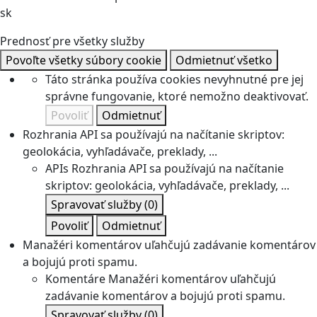
sk
Prednosť pre všetky služby
Povoľte všetky súbory cookie
Odmietnuť všetko
Táto stránka používa cookies nevyhnutné pre jej
správne fungovanie, ktoré nemožno deaktivovať.
Povoliť
Odmietnuť
Rozhrania API sa používajú na načítanie skriptov:
geolokácia, vyhľadávače, preklady, ...
APIs
Rozhrania API sa používajú na načítanie
skriptov: geolokácia, vyhľadávače, preklady, ...
Spravovať služby
(0)
Povoliť
Odmietnuť
Manažéri komentárov uľahčujú zadávanie komentárov
a bojujú proti spamu.
Komentáre
Manažéri komentárov uľahčujú
zadávanie komentárov a bojujú proti spamu.
Spravovať služby
(0)