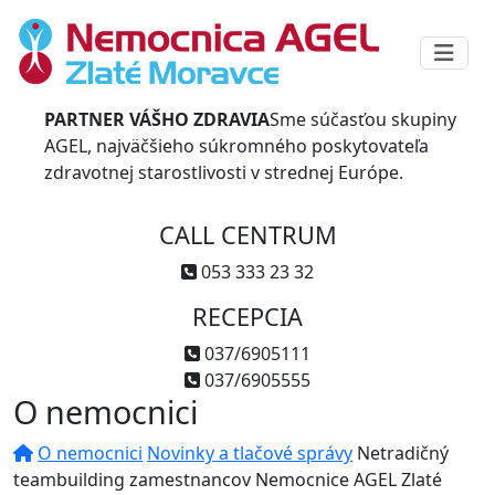
PARTNER VÁŠHO ZDRAVIA
Sme súčasťou skupiny
AGEL, najväčšieho súkromného poskytovateľa
zdravotnej starostlivosti v strednej Európe.
CALL CENTRUM
053 333 23 32
RECEPCIA
037/6905111
037/6905555
O nemocnici
O nemocnici
Novinky a tlačové správy
Netradičný
teambuilding zamestnancov Nemocnice AGEL Zlaté