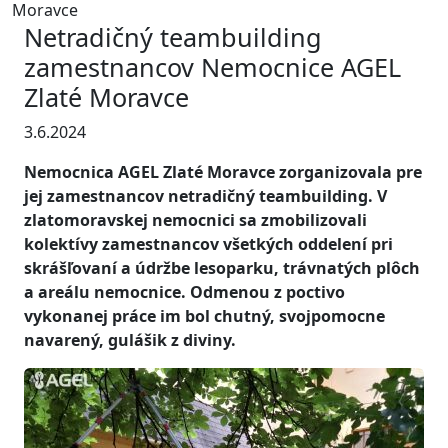
Moravce
Netradičný teambuilding
zamestnancov Nemocnice AGEL
Zlaté Moravce
3.6.2024
Nemocnica AGEL Zlaté Moravce zorganizovala pre
jej zamestnancov netradičný teambuilding. V
zlatomoravskej nemocnici sa zmobilizovali
kolektívy zamestnancov všetkých oddelení pri
skrášľovaní a údržbe lesoparku, trávnatých plôch
a areálu nemocnice. Odmenou z poctivo
vykonanej práce im bol chutný, svojpomocne
navarený, gulášik z diviny.