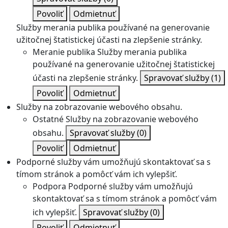
Povoliť
Odmietnuť
Služby merania publika používané na generovanie
užitočnej štatistickej účasti na zlepšenie stránky.
Meranie publika
Služby merania publika
používané na generovanie užitočnej štatistickej
účasti na zlepšenie stránky.
Spravovať služby
(1)
Povoliť
Odmietnuť
Služby na zobrazovanie webového obsahu.
Ostatné
Služby na zobrazovanie webového
obsahu.
Spravovať služby
(0)
Povoliť
Odmietnuť
Podporné služby vám umožňujú skontaktovať sa s
tímom stránok a pomôcť vám ich vylepšiť.
Podpora
Podporné služby vám umožňujú
skontaktovať sa s tímom stránok a pomôcť vám
ich vylepšiť.
Spravovať služby
(0)
Povoliť
Odmietnuť